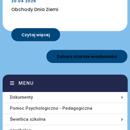
20.04.2026
Obchody Dnia Ziemi
Czytaj więcej
Zobacz starsze wiadomości
MENU
Dokumenty
Pomoc Psychologiczno - Pedagogiczna
Świetlica szkolna