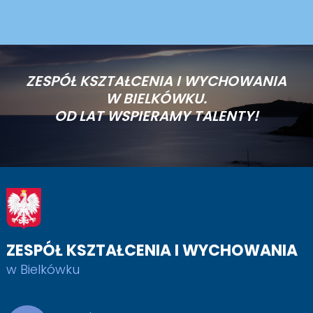
ZESPÓŁ KSZTAŁCENIA I WYCHOWANIA
W BIELKÓWKU.
OD LAT WSPIERAMY TALENTY!
ZESPÓŁ KSZTAŁCENIA I WYCHOWANIA
w Bielkówku