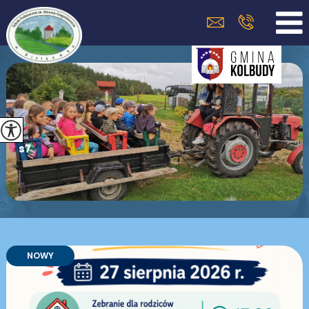
s7
NOWY