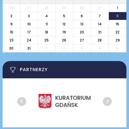
26
27
28
29
30
31
1
2
3
4
5
6
7
8
9
10
11
12
13
14
15
16
17
18
19
20
21
22
23
24
25
26
27
28
29
30
31
1
2
3
4
5
PARTNERZY