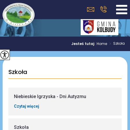
>
Szkoła
Jesteś tutaj:
Home
Szkoła
Niebieskie Igrzyska - Dni Autyzmu
Czytaj więcej
Szkoła