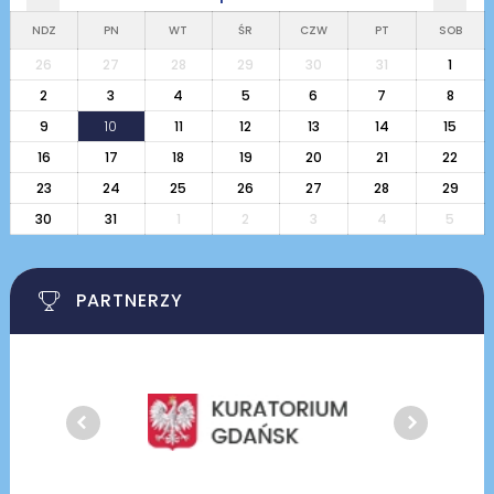
NDZ
PN
WT
ŚR
CZW
PT
SOB
26
27
28
29
30
31
1
2
3
4
5
6
7
8
9
10
11
12
13
14
15
16
17
18
19
20
21
22
23
24
25
26
27
28
29
30
31
1
2
3
4
5
PARTNERZY