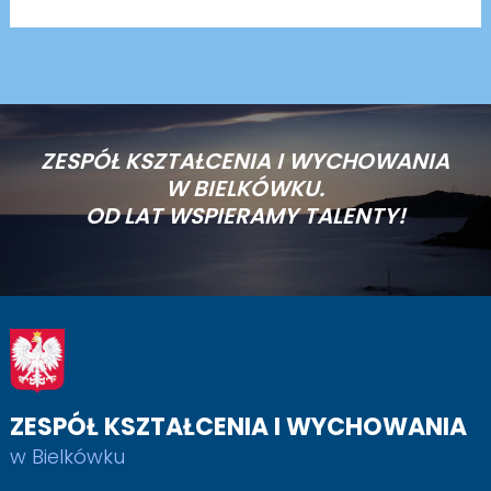
ZESPÓŁ KSZTAŁCENIA I WYCHOWANIA
W BIELKÓWKU.
OD LAT WSPIERAMY TALENTY!
ZESPÓŁ KSZTAŁCENIA I WYCHOWANIA
w Bielkówku