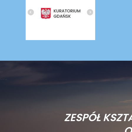
ZESPÓŁ KSZT
O