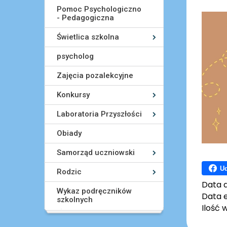
Pomoc Psychologiczno
- Pedagogiczna
Świetlica szkolna
psycholog
Zajęcia pozalekcyjne
Konkursy
Laboratoria Przyszłości
Obiady
Samorząd uczniowski
Ud
Rodzic
Data 
Wykaz podręczników
Data e
szkolnych
Ilość 