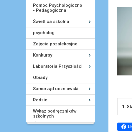
Pomoc Psychologiczno
- Pedagogiczna
Świetlica szkolna
psycholog
Zajęcia pozalekcyjne
Konkursy
Laboratoria Przyszłości
Obiady
Samorząd uczniowski
Rodzic
1.
St
Wykaz podręczników
szkolnych
Ud