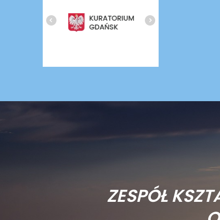
ZESPÓŁ KSZT
O