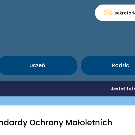
sekretar
Uczeń
Rodzic
Jesteś tut
ndardy Ochrony Małoletnich