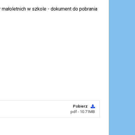
 małoletnich w szkole - dokument do pobrania
Pobierz
pdf - 10.71MB