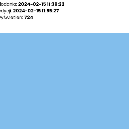
dodania:
2024-02-15 11:39:22
dycji:
2024-02-15 11:55:27
wyświetleń:
724