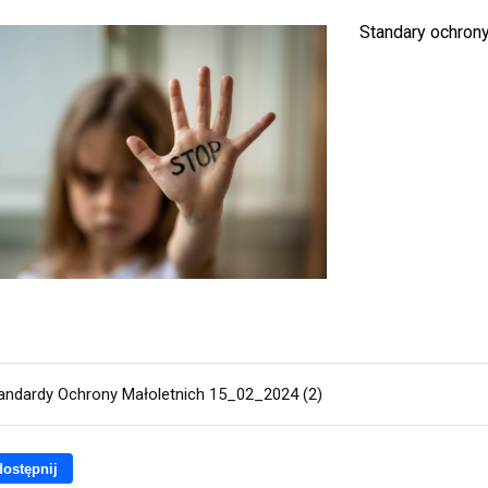
Standary ochrony
andardy Ochrony Małoletnich 15_02_2024 (2)
ostępnij