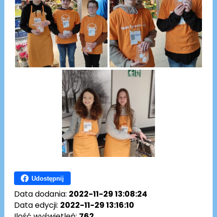
Udostępnij
Data dodania:
2022-11-29 13:08:24
Data edycji:
2022-11-29 13:16:10
Ilość wyświetleń:
762