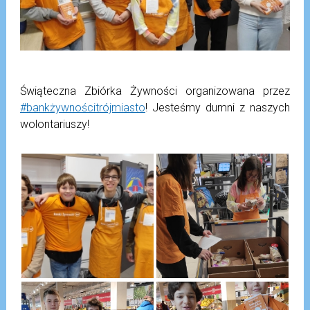
Świąteczna Zbiórka Żywności organizowana przez
#bankżywnościtrójmiasto
! Jesteśmy dumni z naszych
wolontariuszy!