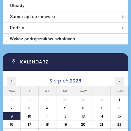
Obiady
Samorząd uczniowski
Rodzic
Wykaz podręczników szkolnych
KALENDARZ
Sierpień 2026
‹
›
NDZ
PN
WT
ŚR
CZW
PT
SOB
26
27
28
29
30
31
1
2
3
4
5
6
7
8
9
10
11
12
13
14
15
16
17
18
19
20
21
22