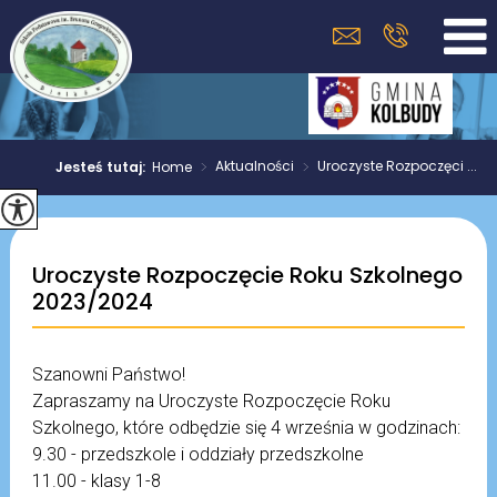
>
Aktualności
>
Uroczyste Rozpoczęci ...
Jesteś tutaj:
Home
Uroczyste Rozpoczęcie Roku Szkolnego
2023/2024
Szanowni Państwo!
Zapraszamy na Uroczyste Rozpoczęcie Roku
Szkolnego, które odbędzie się 4 września w godzinach:
9.30 - przedszkole i oddziały przedszkolne
11.00 - klasy 1-8