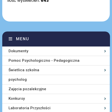
Ilość wyświetleń:
643
MENU
Dokumenty
Pomoc Psychologiczno - Pedagogiczna
Świetlica szkolna
psycholog
Zajęcia pozalekcyjne
Konkursy
Laboratoria Przyszłości