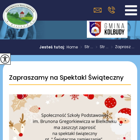
>
Str ...
>
Str ...
>
Zaprasz ...
Jesteś tutaj:
Home
Zapraszamy na Spektakl Świąteczny