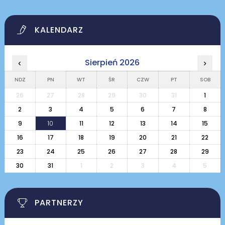
KALENDARZ
Sierpień 2026
‹
›
NDZ
PN
WT
ŚR
CZW
PT
SOB
26
27
28
29
30
31
1
2
3
4
5
6
7
8
9
10
11
12
13
14
15
16
17
18
19
20
21
22
23
24
25
26
27
28
29
30
31
1
2
3
4
5
PARTNERZY